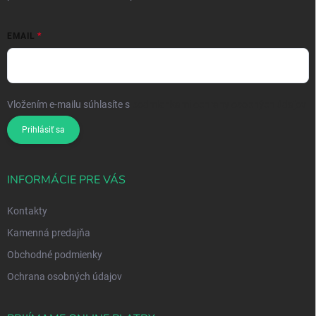
EMAIL
Vložením e-mailu súhlasíte s
podmienkami ochrany osobných údajov
Prihlásiť sa
INFORMÁCIE PRE VÁS
Kontakty
Kamenná predajňa
Obchodné podmienky
Ochrana osobných údajov