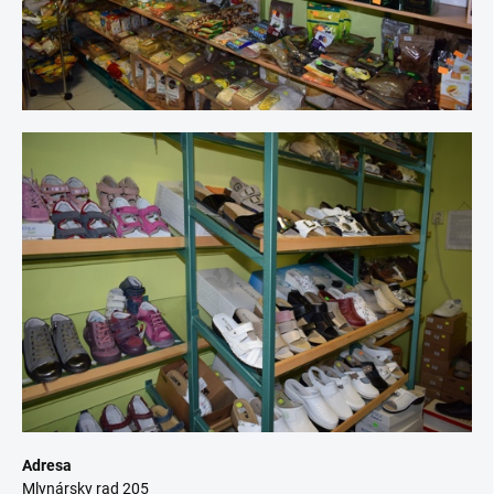
Adresa
Mlynársky rad 205