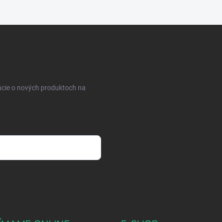
ácie o nových produktoch na
osobných údajov