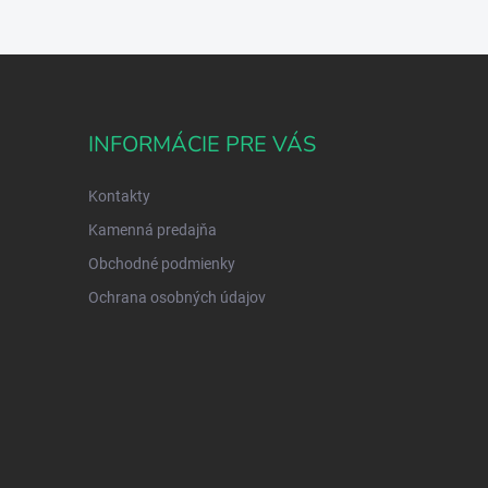
INFORMÁCIE PRE VÁS
Kontakty
Kamenná predajňa
Obchodné podmienky
Ochrana osobných údajov