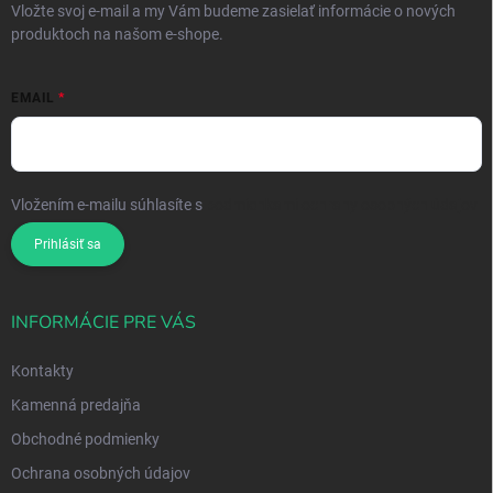
Vložte svoj e-mail a my Vám budeme zasielať informácie o nových
produktoch na našom e-shope.
EMAIL
Vložením e-mailu súhlasíte s
podmienkami ochrany osobných údajov
Prihlásiť sa
INFORMÁCIE PRE VÁS
Kontakty
Kamenná predajňa
Obchodné podmienky
Ochrana osobných údajov