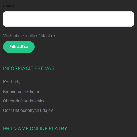
EMAIL
Vložením e-mailu súhlasíte s
podmienkami ochrany osobných údajov
Prihlásiť sa
INFORMÁCIE PRE VÁS
Kontakty
Kamenná predajňa
Obchodné podmienky
Ochrana osobných údajov
PRIJÍMAME ONLINE PLATBY