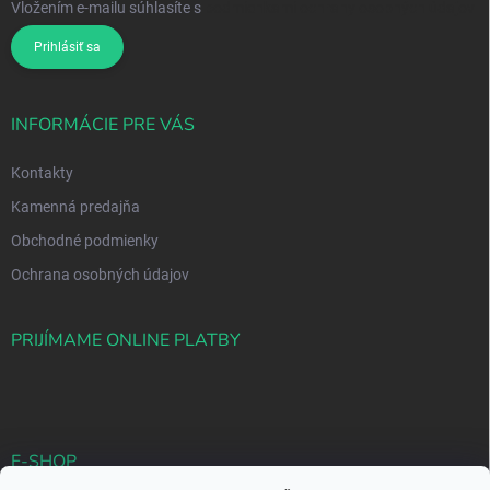
Vložením e-mailu súhlasíte s
podmienkami ochrany osobných údajov
Prihlásiť sa
INFORMÁCIE PRE VÁS
Kontakty
Kamenná predajňa
Obchodné podmienky
Ochrana osobných údajov
PRIJÍMAME ONLINE PLATBY
E-SHOP