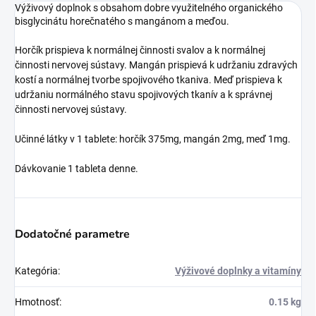
Výživový doplnok s obsahom dobre využitelného organického
bisglycinátu horečnatého s mangánom a meďou.
Horčík prispieva k normálnej činnosti svalov a k normálnej
činnosti nervovej sústavy. Mangán prispievá k udržaniu zdravých
kostí a normálnej tvorbe spojivového tkaniva. Meď prispieva k
udržaniu normálného stavu spojivových tkanív a k správnej
činnosti nervovej sústavy.
Učinné látky v 1 tablete: horčík 375mg, mangán 2mg, meď 1mg.
Dávkovanie 1 tableta denne.
Dodatočné parametre
Kategória
:
Výživové doplnky a vitamíny
Hmotnosť
:
0.15 kg