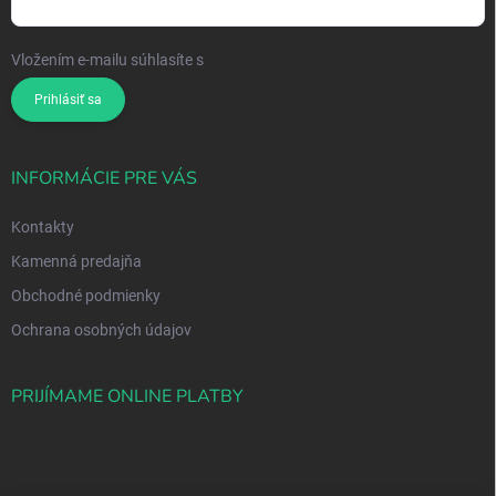
Vložením e-mailu súhlasíte s
podmienkami ochrany osobných údajov
Prihlásiť sa
INFORMÁCIE PRE VÁS
Kontakty
Kamenná predajňa
Obchodné podmienky
Ochrana osobných údajov
PRIJÍMAME ONLINE PLATBY