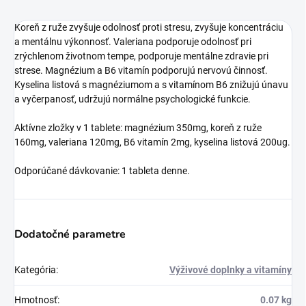
Koreň z ruže zvyšuje odolnosť proti stresu, zvyšuje koncentráciu
a mentálnu výkonnosť. Valeriana podporuje odolnosť pri
zrýchlenom životnom tempe, podporuje mentálne zdravie pri
strese. Magnézium a B6 vitamín podporujú nervovú činnosť.
Kyselina listová s magnéziumom a s vitamínom B6 znižujú únavu
a vyčerpanosť, udržujú normálne psychologické funkcie.
Aktívne zložky v 1 tablete: magnézium 350mg, koreň z ruže
160mg, valeriana 120mg, B6 vitamín 2mg, kyselina listová 200ug.
Odporúčané dávkovanie: 1 tableta denne.
Dodatočné parametre
Kategória
:
Výživové doplnky a vitamíny
Hmotnosť
:
0.07 kg