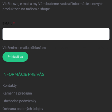
Vložte svoj e-mail a my Vám budeme zasielať informácie o nových
produktoch na našom e-shope.
EMAIL
Vložením e-mailu súhlasíte s
podmienkami ochrany osobných údajov
Prihlásiť sa
INFORMÁCIE PRE VÁS
Kontakty
Kamenná predajňa
Obchodné podmienky
Ochrana osobných údajov