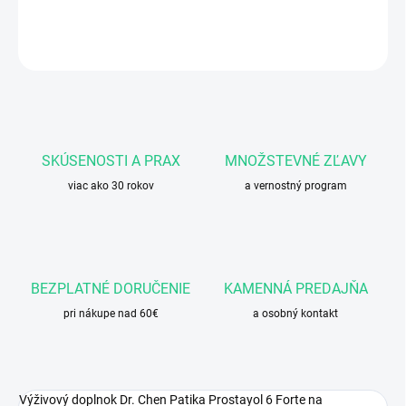
DETAILNÉ INFORMÁCIE
OPÝTAŤ SA
STRÁŽIŤ
SKÚSENOSTI A PRAX
MNOŽSTEVNÉ ZĽAVY
viac ako 30 rokov
a vernostný program
BEZPLATNÉ DORUČENIE
KAMENNÁ PREDAJŇA
pri nákupe nad 60€
a osobný kontakt
Výživový doplnok Dr. Chen Patika Prostayol 6 Forte na