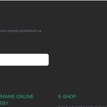
ácie o nových produktoch na
osobných údajov
JÍMAME ONLINE
E-SHOP
TBY