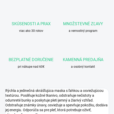
SKÚSENOSTI A PRAX
MNOŽSTEVNÉ ZĽAVY
viac ako 30 rokov
a vernostný program
BEZPLATNÉ DORUČENIE
KAMENNÁ PREDAJŇA
pri nákupe nad 60€
a osobný kontakt
Rýchla a jedinečná skrášľujúca maska s ľahkou a osviežujúcou
textúrou. Posilňuje kožné tkanivo, odstraňuje nečistoty a
odumreté bunky a poskytuje pleti jemný a žiarivý vzhľad.
Odstraňuje známky únavy, osviežuje a spevňuje pokožku, dodáva
jej energiu. Odporúča sa pre pleť, ktorá potrebuje oživiť,