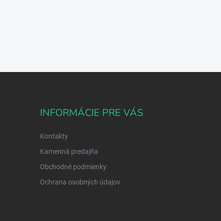
INFORMÁCIE PRE VÁS
Kontakty
Kamenná predajňa
Obchodné podmienky
Ochrana osobných údajov